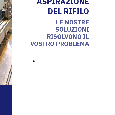
ASPIRAZIONE
DEL RIFILO
LE NOSTRE
SOLUZIONI
RISOLVONO IL
VOSTRO PROBLEMA
INVIACI UNA
RICHIESTA
ALCUNE
SOLUZIONI PER