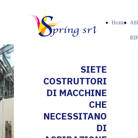
Home
AS
RIF
SIETE
COSTRUTTORI
DI MACCHINE
CHE
NECESSITANO
DI